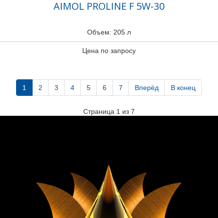
AIMOL PROLINE F 5W-30
Объем: 205 л
Цена по запросу
1
2
3
4
5
6
7
Вперёд
В конец
Страница 1 из 7