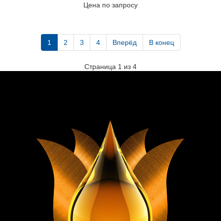
Цена по запросу
1
2
3
4
Вперёд
В конец
Страница 1 из 4