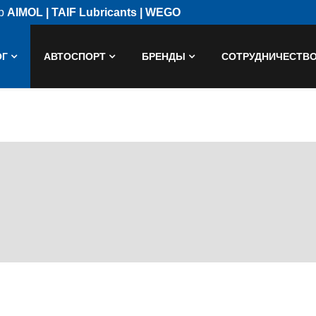
ор
AIMOL | TAIF Lubricants | WEGO
ОГ
АВТОСПОРТ
БРЕНДЫ
СОТРУДНИЧЕСТВ