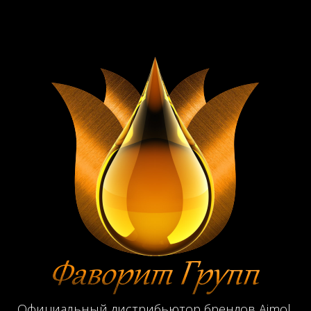
Официальный дистрибьютор брендов Aimol,