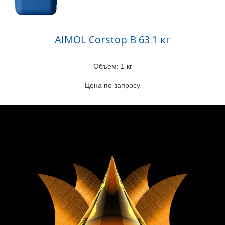
AIMOL Corstop B 63 1 кг
Объем: 1 кг
Цена по запросу