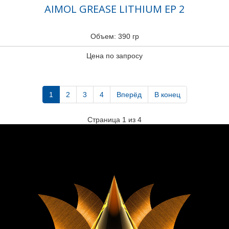
AIMOL GREASE LITHIUM EP 2
Объем: 390 гр
Цена по запросу
1
2
3
4
Вперёд
В конец
Страница 1 из 4