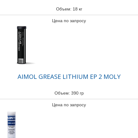
Объем: 18 кг
Цена по запросу
AIMOL GREASE LITHIUM EP 2 MOLY
Объем: 390 гр
Цена по запросу