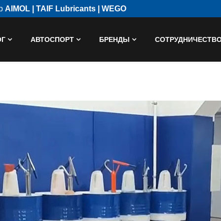
ор
AIMOL | TAIF Lubricants | WEGO
ОГ
АВТОСПОРТ
БРЕНДЫ
СОТРУДНИЧЕСТВ