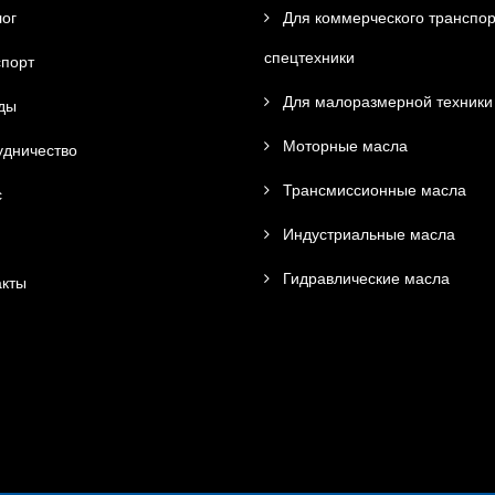
ог
Для коммерческого транспор
спецтехники
порт
Для малоразмерной техники
ды
Моторные масла
дничество
Трансмиссионные масла
с
Индустриальные масла
Гидравлические масла
кты