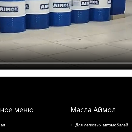
вное меню
Масла Аймол
ная
Для легковых автомобилей