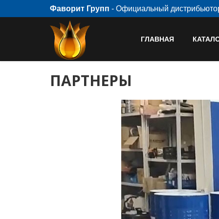
Фаворит Групп
- Официальный дистрибьют
ГЛАВНАЯ
КАТАЛ
ПАРТНЕРЫ