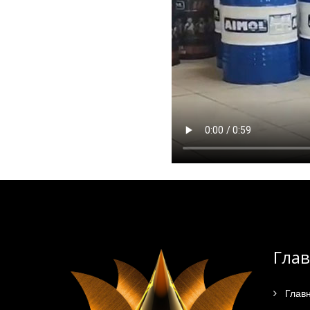
Гла
Глав