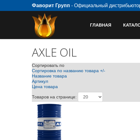
Фаворит Групп
- Официальный дистрибьют
ГЛАВНАЯ
КАТАЛ
AXLE OIL
Сортировать по
Сортировка по названию товара +/-
Название товара
Артикул
Цена товара
Товаров на странице: