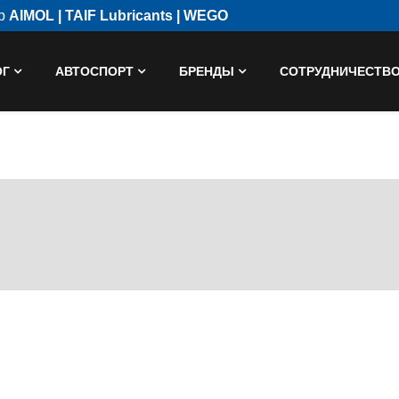
ор
AIMOL | TAIF Lubricants | WEGO
ОГ
АВТОСПОРТ
БРЕНДЫ
СОТРУДНИЧЕСТВ