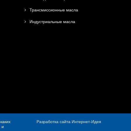
Трансмиссионные масла
Индустриальные масла
каких
Разработка сайта Интернет-Идея
 и