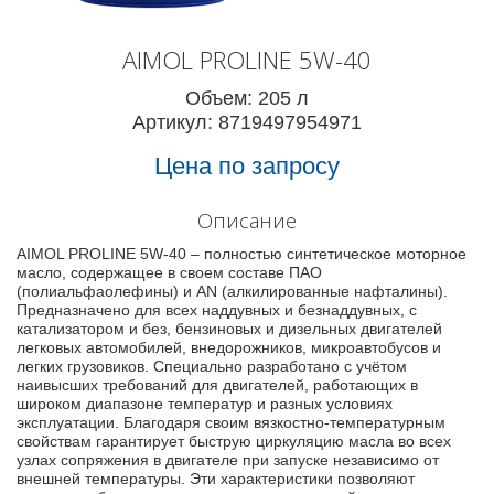
AIMOL PROLINE 5W-40
Объем: 205 л
Артикул: 8719497954971
Цена по запросу
Описание
AIMOL PROLINE 5W-40 – полностью синтетическое моторное
масло, содержащее в своем составе ПАО
(полиальфаолефины) и AN (алкилированные нафталины).
Предназначено для всех наддувных и безнаддувных, с
катализатором и без, бензиновых и дизельных двигателей
легковых автомобилей, внедорожников, микроавтобусов и
легких грузовиков. Специально разработано с учётом
наивысших требований для двигателей, работающих в
широком диапазоне температур и разных условиях
эксплуатации. Благодаря своим вязкостно-температурным
свойствам гарантирует быструю циркуляцию масла во всех
узлах сопряжения в двигателе при запуске независимо от
внешней температуры. Эти характеристики позволяют