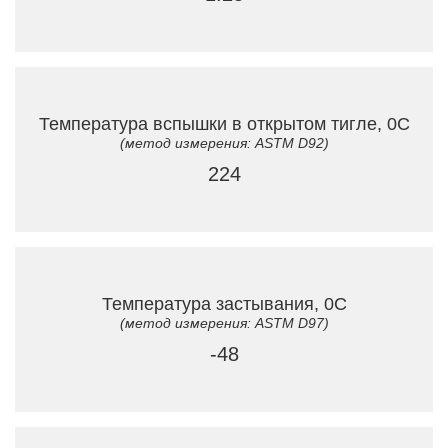
Температура вспышки в открытом тигле, 0C
(метод измерения: ASTM D92)
224
Температура застывания, 0C
(метод измерения: ASTM D97)
-48