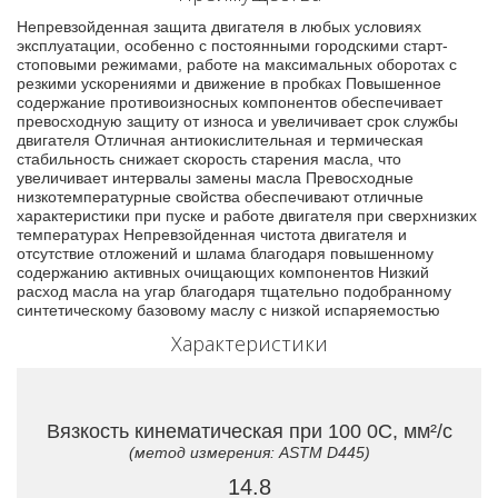
Непревзойденная защита двигателя в любых условиях
эксплуатации, особенно с постоянными городскими старт-
стоповыми режимами, работе на максимальных оборотах с
резкими ускорениями и движение в пробках Повышенное
содержание противоизносных компонентов обеспечивает
превосходную защиту от износа и увеличивает срок службы
двигателя Отличная антиокислительная и термическая
стабильность снижает скорость старения масла, что
увеличивает интервалы замены масла Превосходные
низкотемпературные свойства обеспечивают отличные
характеристики при пуске и работе двигателя при сверхнизких
температурах Непревзойденная чистота двигателя и
отсутствие отложений и шлама благодаря повышенному
содержанию активных очищающих компонентов Низкий
расход масла на угар благодаря тщательно подобранному
синтетическому базовому маслу с низкой испаряемостью
Характеристики
Вязкость кинематическая при 100 0C, мм²/с
(метод измерения: ASTM D445)
14.8