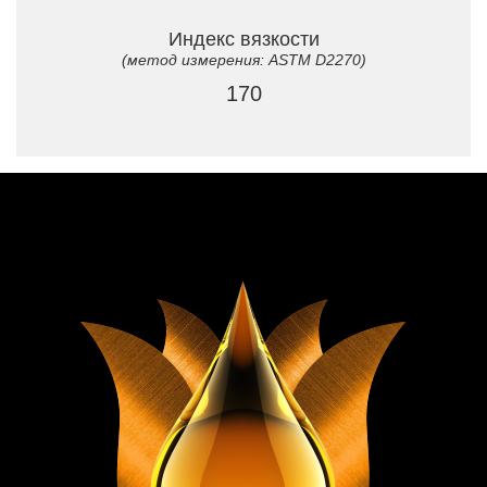
Индекс вязкости
(метод измерения: ASTM D2270)
170