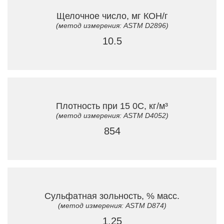
Щелочное число, мг КОН/г
(метод измерения: ASTM D2896)
10.5
Плотность при 15 0C, кг/м³
(метод измерения: ASTM D4052)
854
Сульфатная зольность, % масс.
(метод измерения: ASTM D874)
1.25