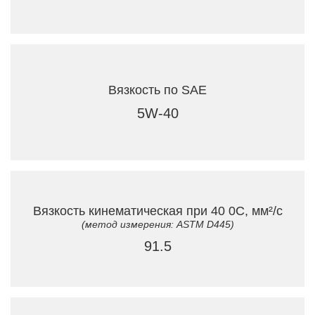
Вязкость по SAE
5W-40
Вязкость кинематическая при 40 0C, мм²/с
(метод измерения: ASTM D445)
91.5