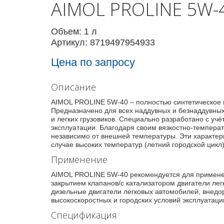
AIMOL PROLINE 5W-
Объем: 1 л
Артикул: 8719497954933
Цена по запросу
Описание
AIMOL PROLINE 5W-40 – полностью синтетическое
Предназначено для всех наддувных и безнаддувных,
и легких грузовиков. Специально разработано с у
эксплуатации. Благодаря своим вязкостно-температ
независимо от внешней температуры. Эти характери
случае высоких температур (летний городской цикл
Применение
AIMOL PROLINE 5W-40 рекомендуется для примене
закрытием клапанов/с катализатором двигатели ле
дизельные двигатели легковых автомобилей, внедор
высокоскоростных и городских условий эксплуатац
Спецификация