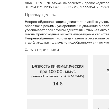
AIMOL PROLINE 5W-40 выполняет и превосходит сле
01 PSA B71 2296 Fiat 9.55535-M2, 9.55535-H2 Por
Преимущества
Непревзойденная защита двигателя в любых услов
оборотах с резкими ускорениями и движение в про
увеличивает срок службы двигателя Отличная анти
масла Превосходные низкотемпературные свойства 
Непревзойденная чистота двигателя и отсутствие
угар благодаря тщательно подобранному синтетиче
Характеристики
Вязкость кинематическая
В
при 100 0C, мм²/с
(метод измерения: ASTM D445)
14.8