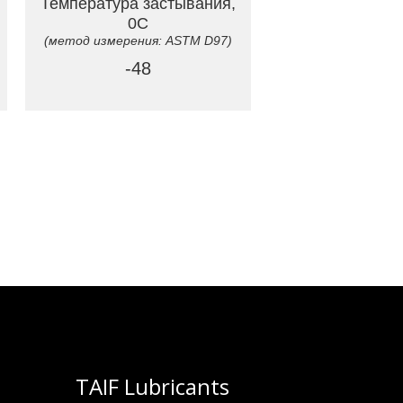
Температура застывания,
0C
(метод измерения: ASTM D97)
-48
TAIF Lubricants