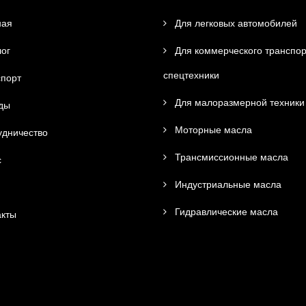
ная
Для легковых автомобилей
ог
Для коммерческого транспор
спецтехники
порт
Для малоразмерной техники
ды
Моторные масла
дничество
Трансмиссионные масла
с
Индустриальные масла
Гидравлические масла
кты