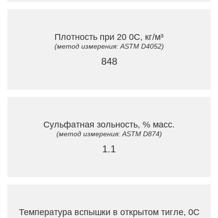
Плотность при 20 0C, кг/м³
(метод измерения: ASTM D4052)
848
Сульфатная зольность, % масс.
(метод измерения: ASTM D874)
1.1
Температура вспышки в открытом тигле, 0C