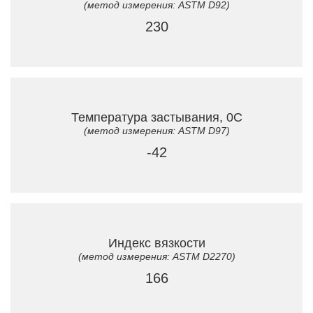
(метод измерения: ASTM D92)
230
Температура застывания, 0C
(метод измерения: ASTM D97)
-42
Индекс вязкости
(метод измерения: ASTM D2270)
166