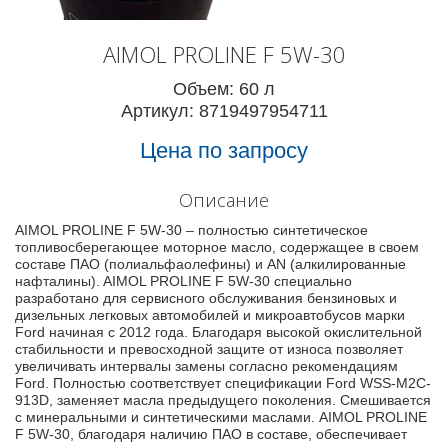
AIMOL PROLINE F 5W-30
Объем: 60 л
Артикул: 8719497954711
Цена по запросу
Описание
AIMOL PROLINE F 5W-30 – полностью синтетическое
топливосберегающее моторное масло, содержащее в своем
составе ПАО (полиальфаолефины) и AN (алкилированные
нафталины). AIMOL PROLINE F 5W-30 специально
разработано для сервисного обслуживания бензиновых и
дизельных легковых автомобилей и микроавтобусов марки
Ford начиная с 2012 года. Благодаря высокой окислительной
стабильности и превосходной защите от износа позволяет
увеличивать интервалы замены согласно рекомендациям
Ford. Полностью соответствует спецификации Ford WSS-M2C-
913D, заменяет масла предыдущего поколения. Смешивается
с минеральными и синтетическими маслами. AIMOL PROLINE
F 5W-30, благодаря наличию ПАО в составе, обеспечивает