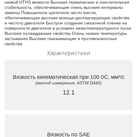
низкой HTHS вязкости Высокая термическая и окислительная
стабильность, обеспечивающие очень высокие интервалы
замены Повышенное щелочное число масла,
обеспечивающее высокие моюще-диспергирующие свойства
и чистоту двигателя Быстрое создание смазочной пленки на
поверхности двигателя в условиях низкотемпературного пуска
Высокие охлаждаюшие свойства Очень низкие температуры
застывания Высокие смазывающие и противоизносные
свойства
Характеристики
Вязкость кинематическая при 100 0C, мм²/с
(метод измерения: ASTM D445)
12.1
Вязкость по SAE