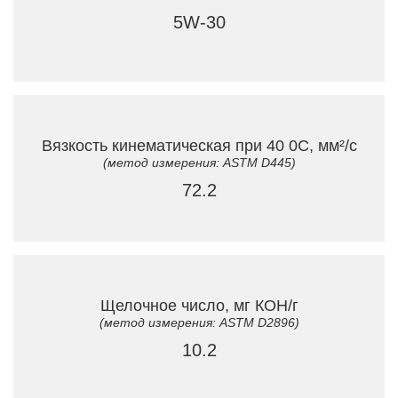
5W-30
Вязкость кинематическая при 40 0C, мм²/с
(метод измерения: ASTM D445)
72.2
Щелочное число, мг КОН/г
(метод измерения: ASTM D2896)
10.2