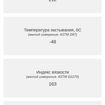
Температура застывания, 0C
(метод измерения: ASTM D97)
-48
Индекс вязкости
(метод измерения: ASTM D2270)
163