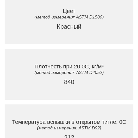
Цвет
(метод измерения: ASTM D1500)
Красный
Плотность при 20 0C, кг/м³
(метод измерения: ASTM D4052)
840
Температура вспышки в открытом тигле, 0C
(метод измерения: ASTM D92)
212