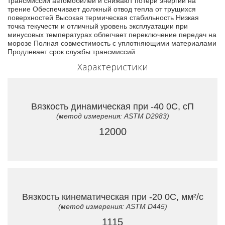
трансмиссии автомобилей и снижают потери энергии на
трение Обеспечивает должный отвод тепла от трущихся
поверхностей Высокая термическая стабильность Низкая
точка текучести и отличный уровень эксплуатации при
минусовых температурах облегчает переключение передач на
морозе Полная совместимость с уплотняющими материалами
Продлевает срок службы трансмиссий
Характеристики
Вязкость динамическая при -40 0C, сП
(метод измерения: ASTM D2983)
12000
Вязкость кинематическая при -20 0C, мм²/с
(метод измерения: ASTM D445)
1115