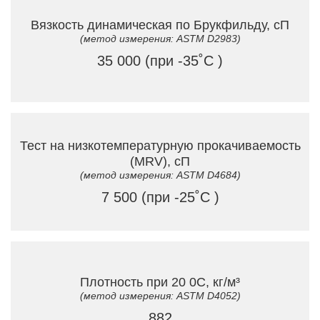
Вязкость динамическая по Брукфильду, сП
(метод измерения: ASTM D2983)
35 000 (при -35˚C )
Тест на низкотемпературную прокачиваемость
(MRV), сП
(метод измерения: ASTM D4684)
7 500 (при -25˚C )
Плотность при 20 0C, кг/м³
(метод измерения: ASTM D4052)
882