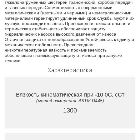
тяжелонагруженных шестерен трансмиссий, коробок передач
и главных передач Совместимость с современными
металлическими (цветными и черными) и неметаллическими
материалами гарантирует удлиненный срок службы муфт и их
лучшую производительность Превосходная окислительная и
термическая стабильность обеспечивает защиту
гидравлических насосов высокого давления от износа
Отличная защита от пенообразования Устойчивость к сдвигу и
механическая стабильность Превосходная
низкотемпературная вязкость и прокачиваемость
обеспечивают наивысшую защиту от износа при запуске
техники
Характеристики
Вязкость кинематическая при -10 0C, сСт
(метод измерения: ASTM D445)
1300