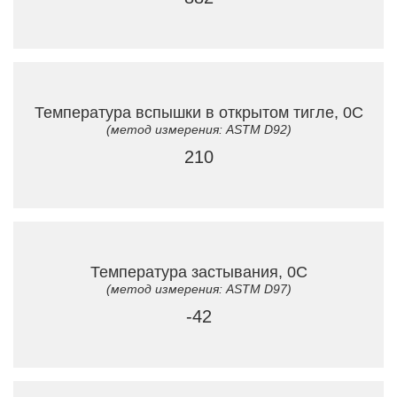
Температура вспышки в открытом тигле, 0C
(метод измерения: ASTM D92)
210
Температура застывания, 0C
(метод измерения: ASTM D97)
-42