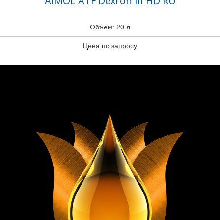
AIMOL ATF Dexron III HD RU
Объем: 20 л
Цена по запросу