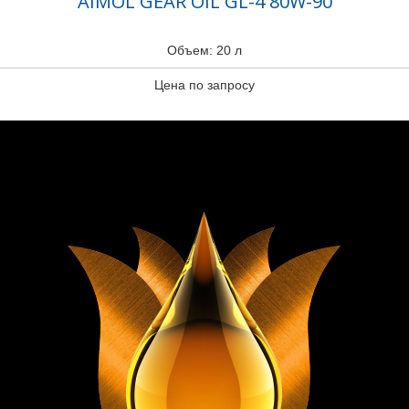
AIMOL GEAR OIL GL-4 80W-90
Объем: 20 л
Цена по запросу