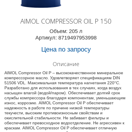
AIMOL COMPRESSOR OIL P 150
Объем: 205 л
Артикул: 8719497953998
Цена по запросу
Описание
AIMOL Compressor Oil P – высококачественное минеральное
компрессорное масло. Удовлетворяет спецификациям DIN
51506 VDL. Максимальная температура нагнетания 220°C.
Разработано для использования в тех случаях, когда воздух
насыщен влагой (водой/паром). Обеспечивает долгий срок
службы компрессора благодаря компонентам, уменьшающим
износ, коррозию. AIMOL Compressor Oil P обеспечивает
надежность в работе по причине низкой температуры
текучести, высоким противоизносным свойствам и
окислительной стабильности. Не забивает фильтры и
обеспечивает превосходное водоотделение. Не агрессивен к
краскам. AIMOL Compressor Oil P обеспечивает отличную