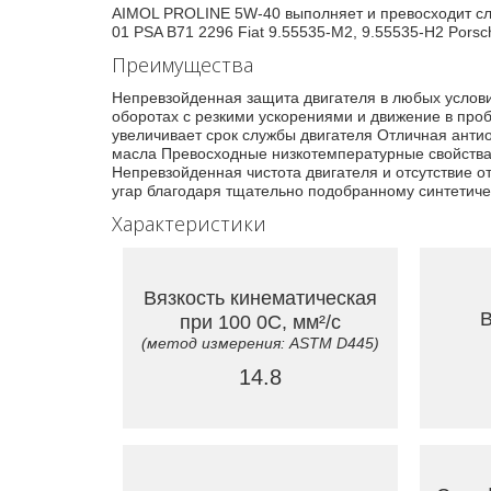
AIMOL PROLINE 5W-40 выполняет и превосходит сле
01 PSA B71 2296 Fiat 9.55535-M2, 9.55535-H2 Por
Преимущества
Непревзойденная защита двигателя в любых услов
оборотах с резкими ускорениями и движение в про
увеличивает срок службы двигателя Отличная анти
масла Превосходные низкотемпературные свойства 
Непревзойденная чистота двигателя и отсутствие
угар благодаря тщательно подобранному синтетиче
Характеристики
Вязкость кинематическая
В
при 100 0C, мм²/с
(метод измерения: ASTM D445)
14.8