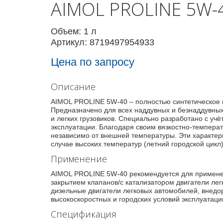
AIMOL PROLINE 5W-
Объем: 1 л
Артикул: 8719497954933
Цена по запросу
Описание
AIMOL PROLINE 5W-40 – полностью синтетическое
Предназначено для всех наддувных и безнаддувных,
и легких грузовиков. Специально разработано с у
эксплуатации. Благодаря своим вязкостно-температ
независимо от внешней температуры. Эти характери
случае высоких температур (летний городской цикл
Применение
AIMOL PROLINE 5W-40 рекомендуется для примене
закрытием клапанов/с катализатором двигатели ле
дизельные двигатели легковых автомобилей, внедор
высокоскоростных и городских условий эксплуатац
Спецификация