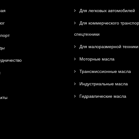
ная
Для легковых автомобилей
ог
Для коммерческого транспор
спецтехники
порт
Для малоразмерной техники
ды
Моторные масла
дничество
Трансмиссионные масла
с
Индустриальные масла
Гидравлические масла
кты