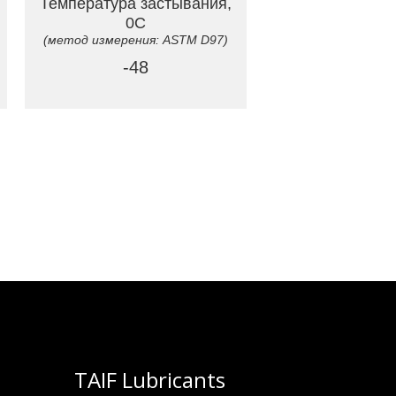
Температура застывания,
0C
(метод измерения: ASTM D97)
-48
TAIF Lubricants