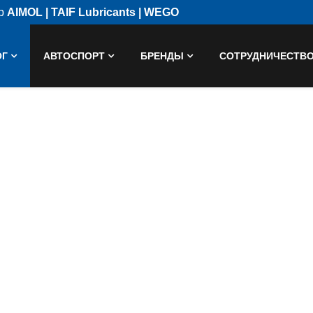
ор
AIMOL | TAIF Lubricants | WEGO
ОГ
АВТОСПОРТ
БРЕНДЫ
СОТРУДНИЧЕСТВ