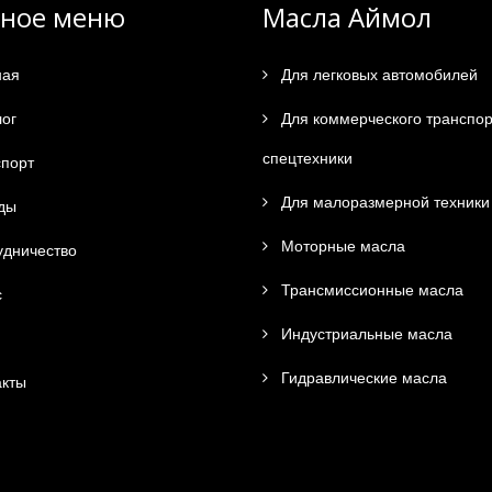
вное меню
Масла Аймол
ная
Для легковых автомобилей
ог
Для коммерческого транспор
спецтехники
порт
Для малоразмерной техники
ды
Моторные масла
дничество
Трансмиссионные масла
с
Индустриальные масла
Гидравлические масла
кты