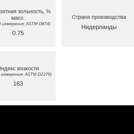
атная зольность, %
Страна производства
масс.
 измерения: ASTM D874)
Нидерланды
0.75
ндекс вязкости
 измерения: ASTM D2270)
163