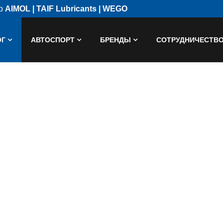
ор
AIMOL | TAIF Lubricants | WEGO
ОГ
АВТОСПОРТ
БРЕНДЫ
СОТРУДНИЧЕСТВ