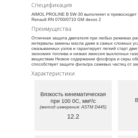
Спецификация
AIMOL PROLINE B 5W-30 выполняет и превосходит 
Renault RN 0700/0710 GM dexos 2
Преимущества
Отличная защита двигателя при любых режимах раб
интервалы замены масла даже в самых сложных ус
смазываемых узлов и гарантирует легкий старт дви
экономия топлива и низкая эмиссия выхлопных газ
веществам Низкое содержание фосфора и серы обе
способствует защите фильтра сажевых частиц от за
Характеристики
Вязкость кинематическая
В
при 100 0C, мм²/с
(метод измерения: ASTM D445)
12.2