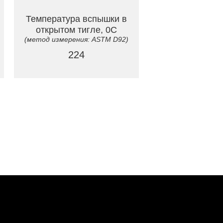
Температура вспышки в
открытом тигле, 0C
(метод измерения: ASTM D92)
224