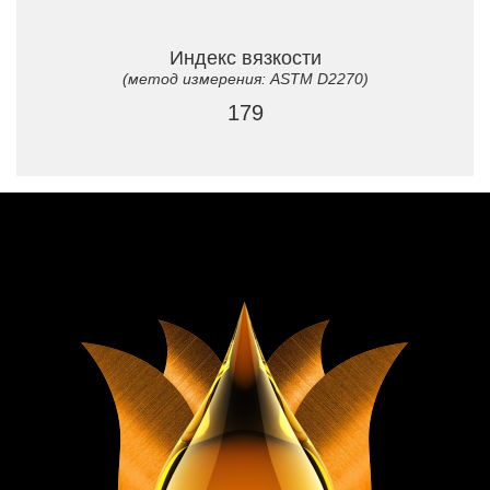
Индекс вязкости
(метод измерения: ASTM D2270)
179