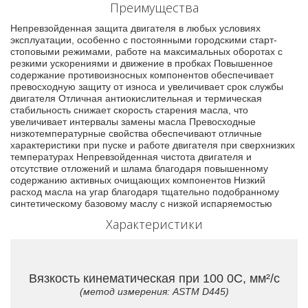
Преимущества
Непревзойденная защита двигателя в любых условиях
эксплуатации, особенно с постоянными городскими старт-
стоповыми режимами, работе на максимальных оборотах с
резкими ускорениями и движение в пробках Повышенное
содержание противоизносных компонентов обеспечивает
превосходную защиту от износа и увеличивает срок службы
двигателя Отличная антиокислительная и термическая
стабильность снижает скорость старения масла, что
увеличивает интервалы замены масла Превосходные
низкотемпературные свойства обеспечивают отличные
характеристики при пуске и работе двигателя при сверхнизких
температурах Непревзойденная чистота двигателя и
отсутствие отложений и шлама благодаря повышенному
содержанию активных очищающих компонентов Низкий
расход масла на угар благодаря тщательно подобранному
синтетическому базовому маслу с низкой испаряемостью
Характеристики
Вязкость кинематическая при 100 0C, мм²/с
(метод измерения: ASTM D445)