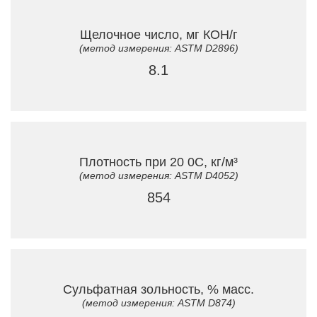
Щелочное число, мг КОН/г
(метод измерения: ASTM D2896)
8.1
Плотность при 20 0C, кг/м³
(метод измерения: ASTM D4052)
854
Сульфатная зольность, % масс.
(метод измерения: ASTM D874)