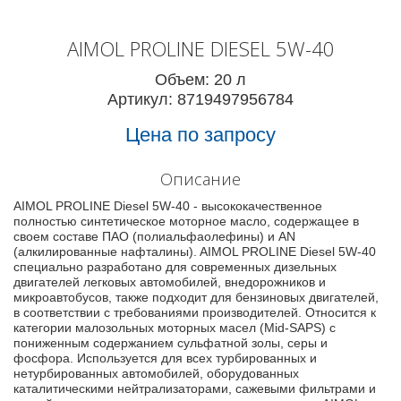
AIMOL PROLINE DIESEL 5W-40
Объем: 20 л
Артикул: 8719497956784
Цена по запросу
Описание
AIMOL PROLINE Diesel 5W-40 - высококачественное
полностью синтетическое моторное масло, содержащее в
своем составе ПАО (полиальфаолефины) и AN
(алкилированные нафталины). AIMOL PROLINE Diesel 5W-40
специально разработано для современных дизельных
двигателей легковых автомобилей, внедорожников и
микроавтобусов, также подходит для бензиновых двигателей,
в соответствии с требованиями производителей. Относится к
категории малозольных моторных масел (Mid-SAPS) с
пониженным содержанием сульфатной золы, серы и
фосфора. Используется для всех турбированных и
нетурбированных автомобилей, оборудованных
каталитическими нейтрализаторами, сажевыми фильтрами и