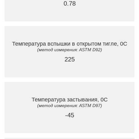
0.78
Температура вспышки в открытом тигле, 0C
(метод измерения: ASTM D92)
225
Температура застывания, 0C
(метод измерения: ASTM D97)
-45