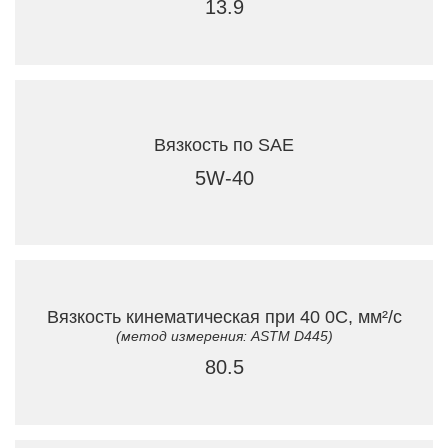
13.9
Вязкость по SAE
5W-40
Вязкость кинематическая при 40 0C, мм²/с
(метод измерения: ASTM D445)
80.5