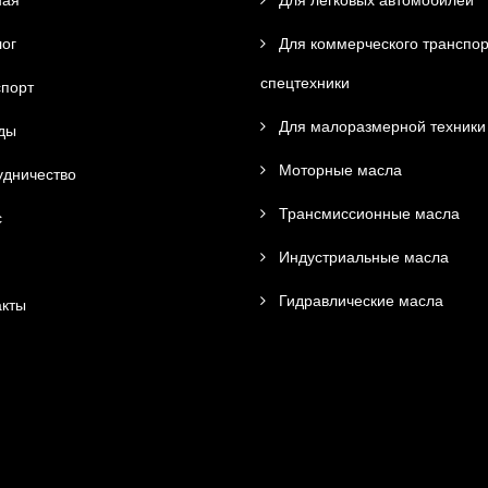
ная
Для легковых автомобилей
ог
Для коммерческого транспор
спецтехники
порт
Для малоразмерной техники
ды
Моторные масла
дничество
Трансмиссионные масла
с
Индустриальные масла
Гидравлические масла
кты