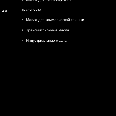
Масла для пассажирского
транспорта
та и
Масла для коммерческой техники
Трансмиссионные масла
Индустриальные масла