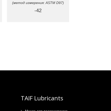
(метод измерения: ASTM D97)
-42
TAIF Lubricants