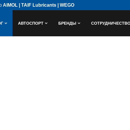
ор
AIMOL | TAIF Lubricants | WEGO
ОГ
АВТОСПОРТ
БРЕНДЫ
СОТРУДНИЧЕСТВ