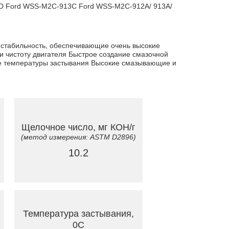
3D Ford WSS-M2C-913С Ford WSS-M2C-912A/ 913A/
 стабильность, обеспечивающие очень высокие
чистоту двигателя Быстрое создание смазочной
ие температуры застывания Высокие смазывающие и
Щелочное число, мг КОН/г
(метод измерения: ASTM D2896)
10.2
Температура застывания,
0C