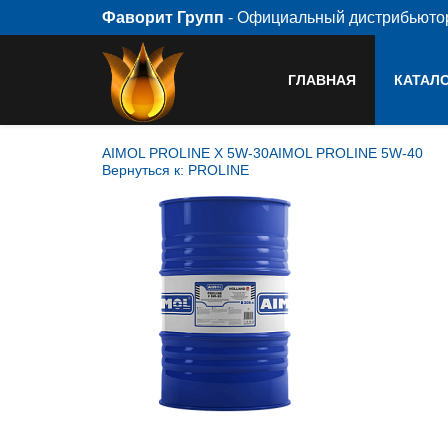
Фаворит Групп
- Официальный дистрибьют
ГЛАВНАЯ
КАТАЛ
AIMOL PROLINE X 5W-30
AIMOL PROLINE 5W-40
Вернуться к: PROLINE