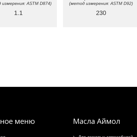
 измерения: ASTM D874)
(метод измерения: ASTM D92)
1.1
230
вное меню
Масла Аймол