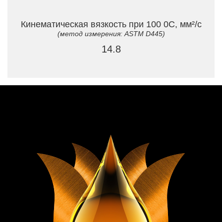
Кинематическая вязкость при 100 0C, мм²/с
(метод измерения: ASTM D445)
14.8