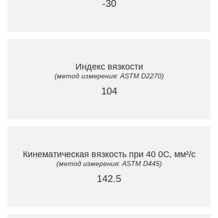
-30
Индекс вязкости
(метод измерения: ASTM D2270)
104
Кинематическая вязкость при 40 0C, мм²/с
(метод измерения: ASTM D445)
142.5