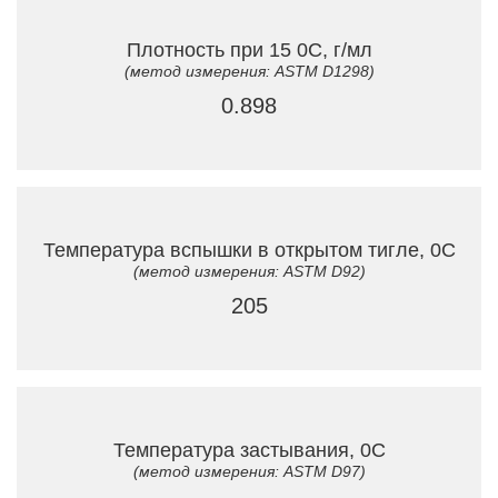
Плотность при 15 0C, г/мл
(метод измерения: ASTM D1298)
0.898
Температура вспышки в открытом тигле, 0C
(метод измерения: ASTM D92)
205
Температура застывания, 0C
(метод измерения: ASTM D97)