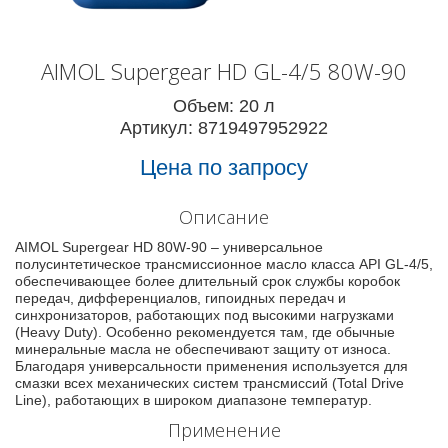
AIMOL Supergear HD GL-4/5 80W-90
Объем: 20 л
Артикул: 8719497952922
Цена по запросу
Описание
AIMOL Supergear HD 80W-90 – универсальное
полусинтетическое трансмиссионное масло класса API GL-4/5,
обеспечивающее более длительный срок службы коробок
передач, дифференциалов, гипоидных передач и
синхронизаторов, работающих под высокими нагрузками
(Heavy Duty). Особенно рекомендуется там, где обычные
минеральные масла не обеспечивают защиту от износа.
Благодаря универсальности применения используется для
смазки всех механических систем трансмиссий (Total Drive
Line), работающих в широком диапазоне температур.
Применение