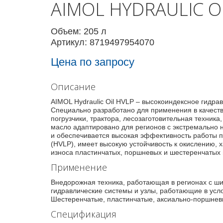
AIMOL HYDRAULIC OI
Объем: 205 л
Артикул: 8719497954070
Цена по запросу
Описание
AIMOL Hydraulic Oil HVLP – высокоиндексное гидр
Специально разработано для применения в качеств
погрузчики, трактора, лесозаготовительная техника
масло адаптировано для регионов с экстремально 
и обеспечивается высокая эффективность работы пр
(HVLP), имеет высокую устойчивость к окислению, 
износа пластинчатых, поршневых и шестеренчатых 
Применение
Внедорожная техника, работающая в регионах с 
гидравлические системы и узлы, работающие в усл
Шестеренчатые, пластинчатые, аксиально-поршне
Спецификация