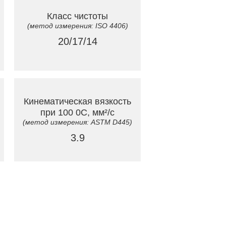
Класс чистоты
(метод измерения: ISO 4406)
20/17/14
Кинематическая вязкость
при 100 0C, мм²/с
(метод измерения: ASTM D445)
3.9