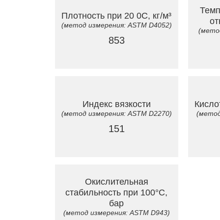
Темп
Плотность при 20 0C, кг/м³
от
(метод измерения: ASTM D4052)
(мето
853
Индекс вязкости
Кисло
(метод измерения: ASTM D2270)
(метод
151
Окислительная
стабильность при 100°С,
бар
(метод измерения: ASTM D943)