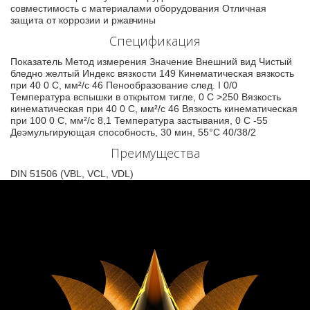
совместимость с материалами оборудования Отличная
защита от коррозии и ржавчины
Спецификация
Показатель Метод измерения Значение Внешний вид Чистый
бледно желтый Индекс вязкости 149 Кинематическая вязкость
при 40 0 C, мм²/с 46 Пенообразование след. I 0/0
Температура вспышки в открытом тигле, 0 C >250 Вязкость
кинематическая при 40 0 C, мм²/с 46 Вязкость кинематическая
при 100 0 C, мм²/с 8,1 Температура застывания, 0 C -55
Деэмульгирующая способность, 30 мин, 55°С 40/38/2
Преимущества
DIN 51506 (VBL, VCL, VDL)