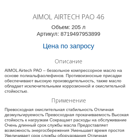
AIMOL AIRTECH PAO 46
Объем: 205 л
Артикул: 8719497953899
Цена по запросу
Описание
AIMOL Airtech PAO – беззольное компрессорное масло на
основе полиальфаолефинов. Противоизносные присадки
обеспечивают высокую производительность, также масло
обладает исключительными коррозионной и окислительной
стойкостью.
Применение
Превосходная окислительная стабильность Отличная
деэмульгируемость Превосходная прокачиваемость Высокая
стойкость к нагрузкам Сокращает расходы на обслуживание
Очень длинный срок службы масла Предоставляет
возможность энергосбережения Уменьшает время простоя
Увеличивает срок службы оборудования Отличная