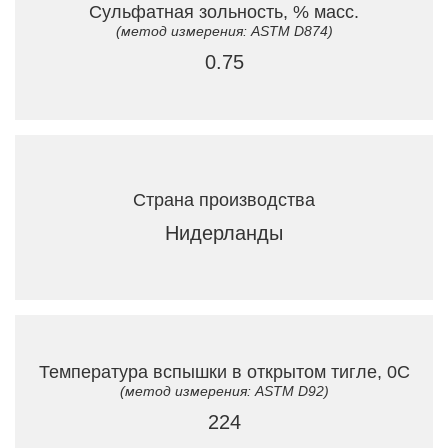
Сульфатная зольность, % масс.
(метод измерения: ASTM D874)
0.75
Страна производства
Нидерланды
Температура вспышки в открытом тигле, 0C
(метод измерения: ASTM D92)
224