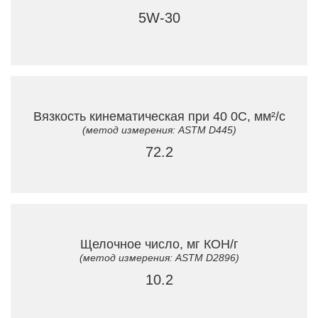
5W-30
Вязкость кинематическая при 40 0C, мм²/с
(метод измерения: ASTM D445)
72.2
Щелочное число, мг КОН/г
(метод измерения: ASTM D2896)
10.2