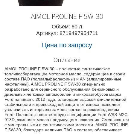
AIMOL PROLINE F 5W-30
Объем: 60 л
Артикул: 8719497954711
Цена по запросу
Описание
AIMOL PROLINE F 5W-30 – полностью синтетическое
топливосберегающее моторное масло, содержащее в своем
составе ПАО (полиальфаолефины) и AN (алкилированные
нафталины). AIMOL PROLINE F 5W-30 специально
разработано для сервисного обслуживания бензиновых и
дизельных легковых автомобилей и микроавтобусов марки
Ford начиная с 2012 года. Благодаря высокой окислительной
стабильности и превосходной защите от износа позволяет
увеличивать интервалы замены согласно рекомендациям
Ford. Полностью соответствует спецификации Ford WSS-M2C-
913D, заменяет масла предыдущего поколения. Смешивается
с минеральными и синтетическими маслами. AIMOL PROLINE
F 5W-30, благодаря наличию ПАО в составе, обеспечивает