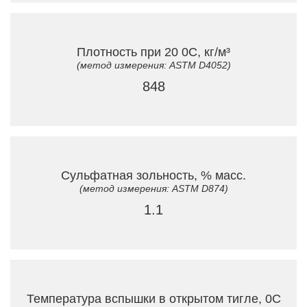
Плотность при 20 0C, кг/м³
(метод измерения: ASTM D4052)
848
Сульфатная зольность, % масс.
(метод измерения: ASTM D874)
1.1
Температура вспышки в открытом тигле, 0C