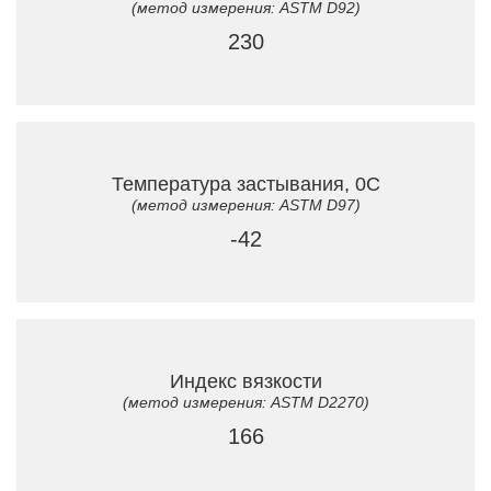
(метод измерения: ASTM D92)
230
Температура застывания, 0C
(метод измерения: ASTM D97)
-42
Индекс вязкости
(метод измерения: ASTM D2270)
166