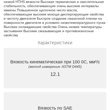
низкой HTHS вязкости Высокая термическая и окислительная
стабильность, обеспечивающие очень высокие интервалы
замены Повышенное щелочное число масла,
обеспечивающее высокие моюще-диспергирующие свойства
и чистоту двигателя Быстрое создание смазочной пленки на
поверхности двигателя в условиях низкотемпературного пуска
Высокие охлаждаюшие свойства Очень низкие температуры
застывания Высокие смазывающие и противоизносные
свойства
Характеристики
Вязкость кинематическая при 100 0C, мм²/с
(метод измерения: ASTM D445)
12.1
Вязкость по SAE