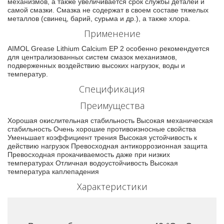
механизмов, а также увеличивается срок службы деталей и
самой смазки. Смазка не содержат в своем составе тяжелых
металлов (свинец, барий, сурьма и др.), а также хлора.
Применение
AIMOL Grease Lithium Calcium EP 2 особенно рекомендуется
для централизованных систем смазок механизмов,
подверженных воздействию высоких нагрузок, воды и
температур.
Спецификация
Преимущества
Хорошая окислительная стабильность Высокая механическая
стабильность Очень хорошие противоизносные свойства
Уменьшает коэффициент трения Высокая устойчивость к
действию нагрузок Превосходная антикоррозионная защита
Превосходная прокачиваемость даже при низких
температурах Отличная водоустойчивость Высокая
температура каплепадения
Характеристики