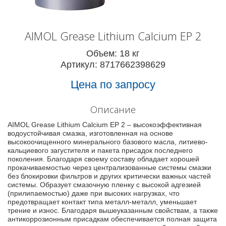
AIMOL Grease Lithium Calcium EP 2
Объем: 18 кг
Артикул: 8717662398629
Цена по запросу
Описание
AIMOL Grease Lithium Calcium EP 2 – высокоэффективная
водоустойчивая смазка, изготовленная на основе
высокоочищенного минерального базового масла, литиево-
кальциевого загустителя и пакета присадок последнего
поколения. Благодаря своему составу обладает хорошей
прокачиваемостью через централизованные системы смазки
без блокировки фильтров и других критически важных частей
системы. Образует смазочную пленку с высокой адгезией
(прилипаемостью) даже при высоких нагрузках, что
предотвращает контакт типа металл-металл, уменьшает
трение и износ. Благодаря вышеуказанным свойствам, а также
антикоррозионным присадкам обеспечивается полная защита