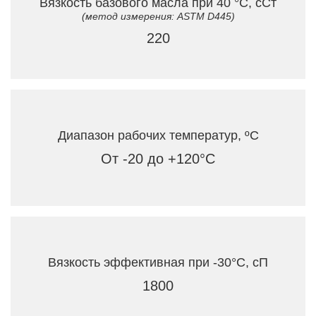
Вязкость базового масла при 40 °C, сСт
(метод измерения: ASTM D445)
220
Диапазон рабочих температур, ºC
От -20 до +120°C
Вязкость эффективная при -30°C, сП
1800