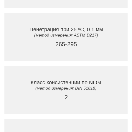
Пенетрация при 25 ºC, 0.1 мм
(метод измерения: ASTM D217)
265-295
Класс консистенции по NLGI
(метод измерения: DIN 51818)
2