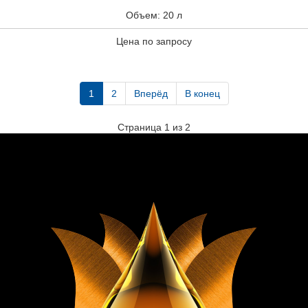
Объем: 20 л
Цена по запросу
1
2
Вперёд
В конец
Страница 1 из 2