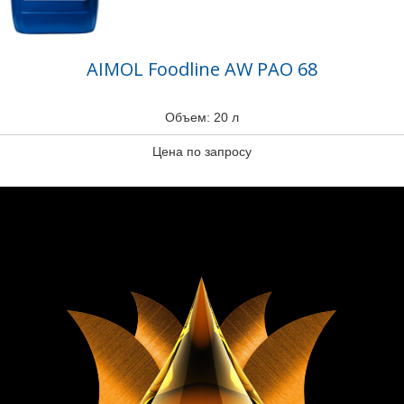
AIMOL Foodline AW PAO 68
Объем: 20 л
Цена по запросу