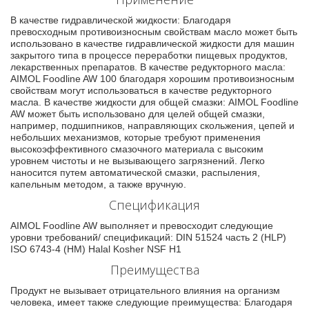
В качестве гидравлической жидкости: Благодаря
превосходным противоизносным свойствам масло может быть
использовано в качестве гидравлической жидкости для машин
закрытого типа в процессе переработки пищевых продуктов,
лекарственных препаратов. В качестве редукторного масла:
AIMOL Foodline AW 100 благодаря хорошим противоизносным
свойствам могут использоваться в качестве редукторного
масла. В качестве жидкости для общей смазки: AIMOL Foodline
AW может быть использовано для целей общей смазки,
например, подшипников, направляющих скольжения, цепей и
небольших механизмов, которые требуют применения
высокоэффективного смазочного материала с высоким
уровнем чистоты и не вызывающего загрязнений. Легко
наносится путем автоматической смазки, распыления,
капельным методом, а также вручную.
Спецификация
AIMOL Foodline AW выполняет и превосходит следующие
уровни требований/ спецификаций: DIN 51524 часть 2 (HLP)
ISO 6743-4 (HM) Halal Kosher NSF H1
Преимущества
Продукт не вызывает отрицательного влияния на организм
человека, имеет также следующие преимущества: Благодаря