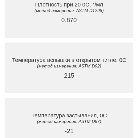
Плотность при 20 0C, г/мл
(метод измерения: ASTM D1298)
0.870
Температура вспышки в открытом тигле, 0C
(метод измерения: ASTM D92)
215
Температура застывания, 0C
(метод измерения: ASTM D97)
-21