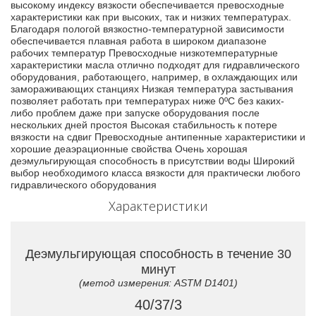
высокому индексу вязкости обеспечивается превосходные
характеристики как при высоких, так и низких температурах.
Благодаря пологой вязкостно-температурной зависимости
обеспечивается плавная работа в широком диапазоне
рабочих температур Превосходные низкотемпературные
характеристики масла отлично подходят для гидравлического
оборудования, работающего, например, в охлаждающих или
замораживающих станциях Низкая температура застывания
позволяет работать при температурах ниже 0ºC без каких-
либо проблем даже при запуске оборудования после
нескольких дней простоя Высокая стабильность к потере
вязкости на сдвиг Превосходные антипенные характеристики и
хорошие деаэрационные свойства Очень хорошая
деэмульгирующая способность в присутствии воды Широкий
выбор необходимого класса вязкости для практически любого
гидравлического оборудования
Характеристики
Деэмульгирующая способность в течение 30
минут
(метод измерения: ASTM D1401)
40/37/3