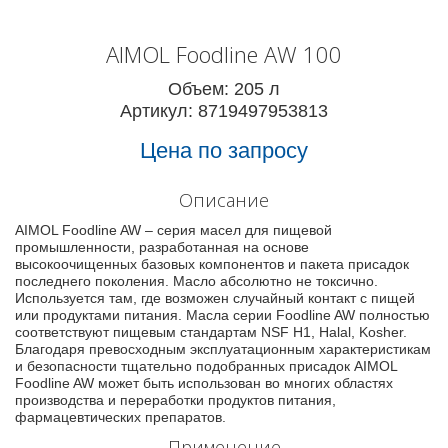
AIMOL Foodline AW 100
Объем: 205 л
Артикул: 8719497953813
Цена по запросу
Описание
AIMOL Foodline AW – серия масел для пищевой
промышленности, разработанная на основе
высокоочищенных базовых компонентов и пакета присадок
последнего поколения. Масло абсолютно не токсично.
Используется там, где возможен случайный контакт с пищей
или продуктами питания. Масла серии Foodline AW полностью
соответствуют пищевым стандартам NSF H1, Halal, Kosher.
Благодаря превосходным эксплуатационным характеристикам
и безопасности тщательно подобранных присадок AIMOL
Foodline AW может быть использован во многих областях
производства и переработки продуктов питания,
фармацевтических препаратов.
Применение