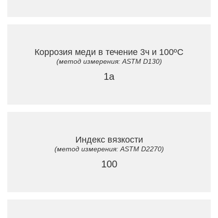
Коррозия меди в течение 3ч и 100ºC
(метод измерения: ASTM D130)
1a
Индекс вязкости
(метод измерения: ASTM D2270)
100