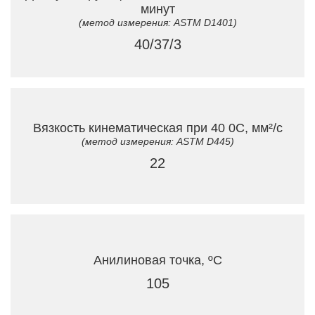
минут
(метод измерения: ASTM D1401)
40/37/3
Вязкость кинематическая при 40 0C, мм²/с
(метод измерения: ASTM D445)
22
Анилиновая точка, ºC
105