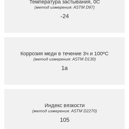
Температура застывания, 0C
(метод измерения: ASTM D97)
-24
Коррозия меди в течение 3ч и 100ºC
(метод измерения: ASTM D130)
1a
Индекс вязкости
(метод измерения: ASTM D2270)
105