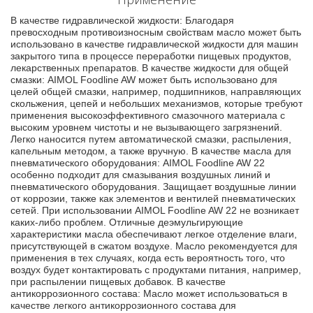
В качестве гидравлической жидкости: Благодаря
превосходным противоизносным свойствам масло может быть
использовано в качестве гидравлической жидкости для машин
закрытого типа в процессе переработки пищевых продуктов,
лекарственных препаратов. В качестве жидкости для общей
смазки: AIMOL Foodline AW может быть использовано для
целей общей смазки, например, подшипников, направляющих
скольжения, цепей и небольших механизмов, которые требуют
применения высокоэффективного смазочного материала с
высоким уровнем чистоты и не вызывающего загрязнений.
Легко наносится путем автоматической смазки, распыления,
капельным методом, а также вручную. В качестве масла для
пневматического оборудования: AIMOL Foodline AW 22
особенно подходит для смазывания воздушных линий и
пневматического оборудования. Защищает воздушные линии
от коррозии, также как элементов и вентилей пневматических
сетей. При использовании AIMOL Foodline AW 22 не возникает
каких-либо проблем. Отличные деэмульгирующие
характеристики масла обеспечивают легкое отделение влаги,
присутствующей в сжатом воздухе. Масло рекомендуется для
применения в тех случаях, когда есть вероятность того, что
воздух будет контактировать с продуктами питания, например,
при распылении пищевых добавок. В качестве
антикоррозионного состава: Масло может использоваться в
качестве легкого антикоррозионного состава для