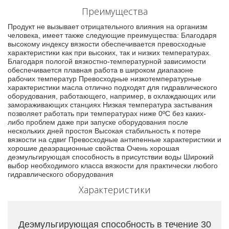
Преимущества
Продукт не вызывает отрицательного влияния на организм
человека, имеет также следующие преимущества: Благодаря
высокому индексу вязкости обеспечивается превосходные
характеристики как при высоких, так и низких температурах.
Благодаря пологой вязкостно-температурной зависимости
обеспечивается плавная работа в широком диапазоне
рабочих температур Превосходные низкотемпературные
характеристики масла отлично подходят для гидравлического
оборудования, работающего, например, в охлаждающих или
замораживающих станциях Низкая температура застывания
позволяет работать при температурах ниже 0ºC без каких-
либо проблем даже при запуске оборудования после
нескольких дней простоя Высокая стабильность к потере
вязкости на сдвиг Превосходные антипенные характеристики и
хорошие деаэрационные свойства Очень хорошая
деэмульгирующая способность в присутствии воды Широкий
выбор необходимого класса вязкости для практически любого
гидравлического оборудования
Характеристики
Деэмульгирующая способность в течение 30