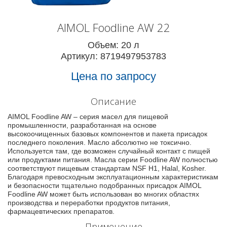
AIMOL Foodline AW 22
Объем: 20 л
Артикул: 8719497953783
Цена по запросу
Описание
AIMOL Foodline AW – серия масел для пищевой
промышленности, разработанная на основе
высокоочищенных базовых компонентов и пакета присадок
последнего поколения. Масло абсолютно не токсично.
Используется там, где возможен случайный контакт с пищей
или продуктами питания. Масла серии Foodline AW полностью
соответствуют пищевым стандартам NSF H1, Halal, Kosher.
Благодаря превосходным эксплуатационным характеристикам
и безопасности тщательно подобранных присадок AIMOL
Foodline AW может быть использован во многих областях
производства и переработки продуктов питания,
фармацевтических препаратов.
Применение