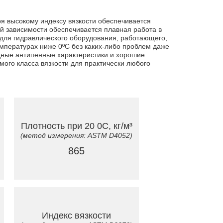
я высокому индексу вязкости обеспечивается
ой зависимости обеспечивается плавная работа в
для гидравлического оборудования, работающего,
мпературах ниже 0ºC без каких-либо проблем даже
одные антипенные характеристики и хорошие
ого класса вязкости для практически любого
Плотность при 20 0C, кг/м³
(метод измерения: ASTM D4052)
865
Индекс вязкости