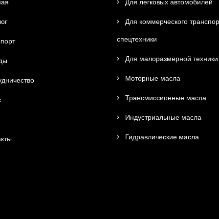
ная
Для легковых автомобилей
ог
Для коммерческого транспор
спецтехники
порт
Для малоразмерной техники
ды
Моторные масла
дничество
Трансмиссионные масла
с
Индустриальные масла
Гидравлические масла
кты