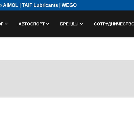
ор
AIMOL | TAIF Lubricants | WEGO
ОГ
АВТОСПОРТ
БРЕНДЫ
СОТРУДНИЧЕСТВ