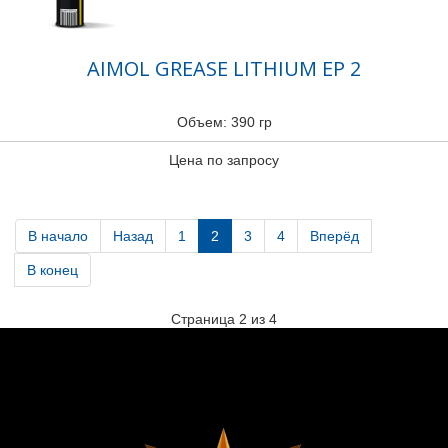
AIMOL GREASE LITHIUM EP 2
Объем: 390 гр
Цена по запросу
В начало
Назад
1
2
3
4
Вперёд
В конец
Страница 2 из 4