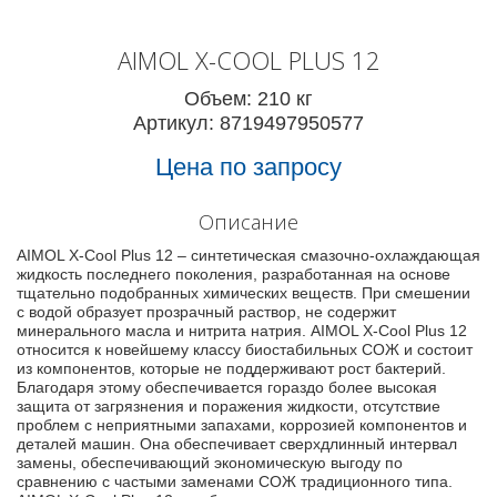
AIMOL X-COOL PLUS 12
Объем: 210 кг
Артикул: 8719497950577
Цена по запросу
Описание
AIMOL X-Cool Plus 12 – синтетическая смазочно-охлаждающая
жидкость последнего поколения, разработанная на основе
тщательно подобранных химических веществ. При смешении
с водой образует прозрачный раствор, не содержит
минерального масла и нитрита натрия. AIMOL X-Cool Plus 12
относится к новейшему классу биостабильных СОЖ и состоит
из компонентов, которые не поддерживают рост бактерий.
Благодаря этому обеспечивается гораздо более высокая
защита от загрязнения и поражения жидкости, отсутствие
проблем с неприятными запахами, коррозией компонентов и
деталей машин. Она обеспечивает сверхдлинный интервал
замены, обеспечивающий экономическую выгоду по
сравнению с частыми заменами СОЖ традиционного типа.