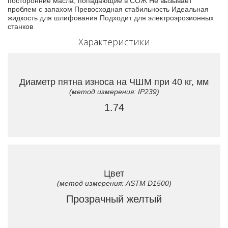
посторонние масла, попадающие в СОЖ Не вызывает
проблем с запахом Превосходная стабильность Идеальная
жидкость для шлифования Подходит для электроэрозионных
станков
Характеристики
Диаметр пятна износа на ЧШМ при 40 кг, мм
(метод измерения: IP239)
1.74
Цвет
(метод измерения: ASTM D1500)
Прозрачный желтый