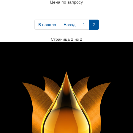
Цена по запросу
В начало
Назад
1
2
Страница 2 из 2