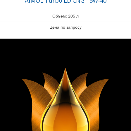
AIMOL Turbo LD CNG 15W-40
Объем: 205 л
Цена по запросу