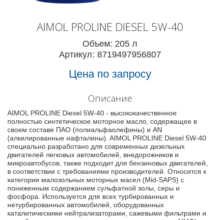
AIMOL PROLINE DIESEL 5W-40
Объем: 205 л
Артикул: 8719497956807
Цена по запросу
Описание
AIMOL PROLINE Diesel 5W-40 - высококачественное
полностью синтетическое моторное масло, содержащее в
своем составе ПАО (полиальфаолефины) и AN
(алкилированные нафталины). AIMOL PROLINE Diesel 5W-40
специально разработано для современных дизельных
двигателей легковых автомобилей, внедорожников и
микроавтобусов, также подходит для бензиновых двигателей,
в соответствии с требованиями производителей. Относится к
категории малозольных моторных масел (Mid-SAPS) с
пониженным содержанием сульфатной золы, серы и
фосфора. Используется для всех турбированных и
нетурбированных автомобилей, оборудованных
каталитическими нейтрализаторами, сажевыми фильтрами и