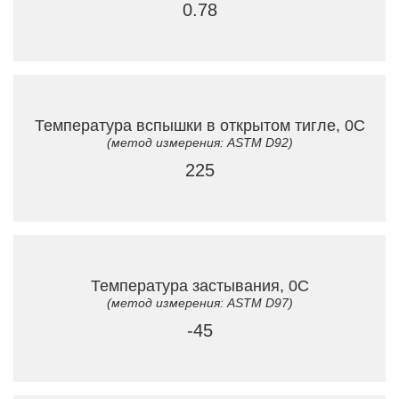
0.78
Температура вспышки в открытом тигле, 0C
(метод измерения: ASTM D92)
225
Температура застывания, 0C
(метод измерения: ASTM D97)
-45