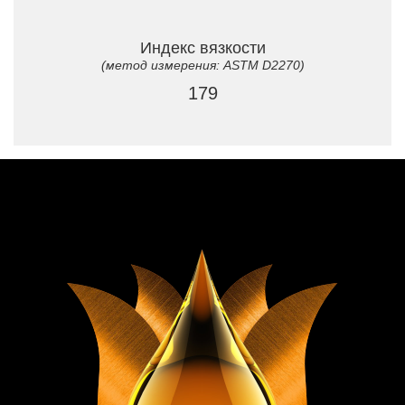
Индекс вязкости
(метод измерения: ASTM D2270)
179