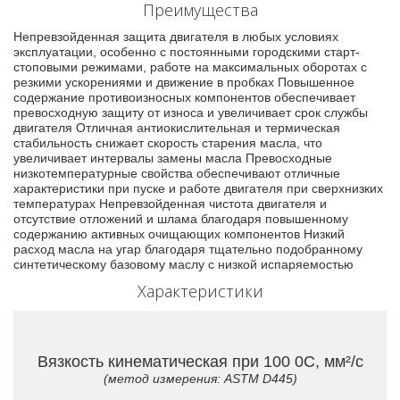
Преимущества
Непревзойденная защита двигателя в любых условиях
эксплуатации, особенно с постоянными городскими старт-
стоповыми режимами, работе на максимальных оборотах с
резкими ускорениями и движение в пробках Повышенное
содержание противоизносных компонентов обеспечивает
превосходную защиту от износа и увеличивает срок службы
двигателя Отличная антиокислительная и термическая
стабильность снижает скорость старения масла, что
увеличивает интервалы замены масла Превосходные
низкотемпературные свойства обеспечивают отличные
характеристики при пуске и работе двигателя при сверхнизких
температурах Непревзойденная чистота двигателя и
отсутствие отложений и шлама благодаря повышенному
содержанию активных очищающих компонентов Низкий
расход масла на угар благодаря тщательно подобранному
синтетическому базовому маслу с низкой испаряемостью
Характеристики
Вязкость кинематическая при 100 0C, мм²/с
(метод измерения: ASTM D445)