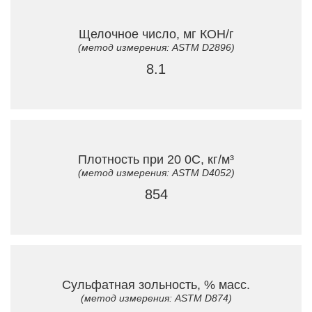
Щелочное число, мг КОН/г
(метод измерения: ASTM D2896)
8.1
Плотность при 20 0C, кг/м³
(метод измерения: ASTM D4052)
854
Сульфатная зольность, % масс.
(метод измерения: ASTM D874)