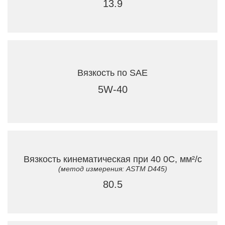
13.9
Вязкость по SAE
5W-40
Вязкость кинематическая при 40 0C, мм²/с
(метод измерения: ASTM D445)
80.5