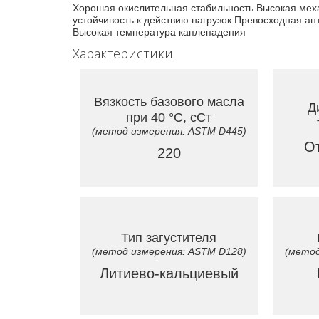
Хорошая окислительная стабильность Высокая мех
устойчивость к действию нагрузок Превосходная а
Высокая температура каплепадения
Характеристики
Вязкость базового масла
Д
при 40 °C, сСт
(метод измерения: ASTM D445)
От
220
Тип загустителя
(метод измерения: ASTM D128)
(метод
Литиево-кальциевый