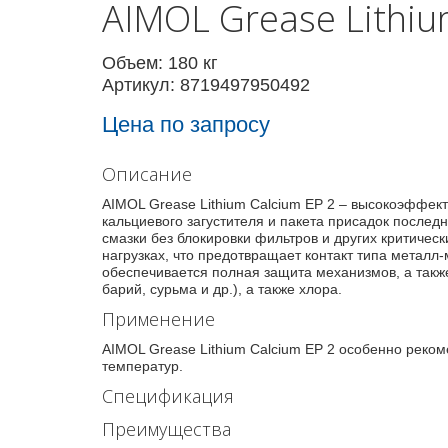
AIMOL Grease Lithiu
Объем: 180 кг
Артикул: 8719497950492
Цена по запросу
Описание
AIMOL Grease Lithium Calcium EP 2 – высокоэффек
кальциевого загустителя и пакета присадок после
смазки без блокировки фильтров и других критичес
нагрузках, что предотвращает контакт типа метал
обеспечивается полная защита механизмов, а также
барий, сурьма и др.), а также хлора.
Применение
AIMOL Grease Lithium Calcium EP 2 особенно реко
температур.
Спецификация
Преимущества