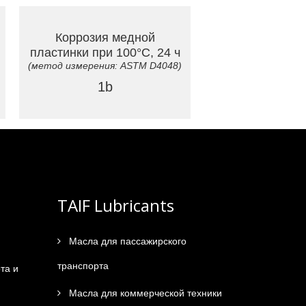
Коррозия медной
пластинки при 100°C, 24 ч
(метод измерения: ASTM D4048)
1b
TAIF Lubricants
Масла для пассажирского
транспорта
та и
Масла для коммерческой техники