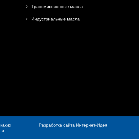
Трансмиссионные масла
Индустриальные масла
каких
Разработка сайта Интернет-Идея
 и