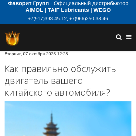
Фаворит Групп
- Официальный дистрибьютор
AIMOL | TAIF Lubricants | WEGO
+7(917)393-45-12, +7(966)250-38-46
Вторник, 07 октября 2025 12:28
Как правильно обслужить
двигатель вашего
китайского автомобиля?