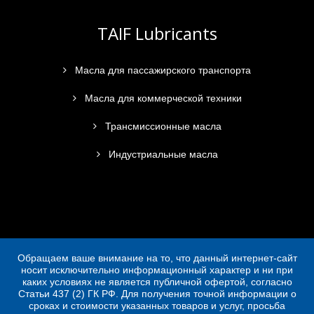
TAIF Lubricants
Масла для пассажирского транспорта
Масла для коммерческой техники
Трансмиссионные масла
Индустриальные масла
Обращаем ваше внимание на то, что данный интернет-сайт
носит исключительно информационный характер и ни при
каких условиях не является публичной офертой, согласно
Статьи 437 (2) ГК РФ. Для получения точной информации о
сроках и стоимости указанных товаров и услуг, просьба