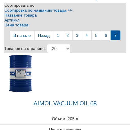
Сортировать по
Сортировка по названию товара +/-
Название товара
Артикул
Цена товара
В начало
Назад
1
2
3
4
5
6
7
Товаров на странице:
AIMOL VACUUM OIL 68
Объем: 205 л
Цена по запросу