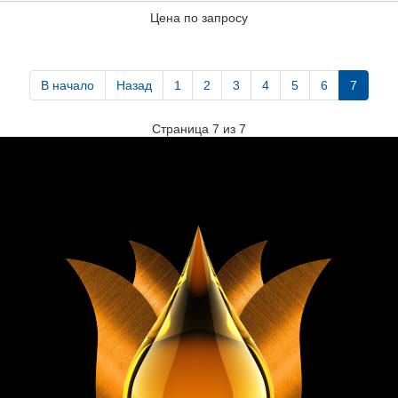
Цена по запросу
В начало
Назад
1
2
3
4
5
6
7
Страница 7 из 7