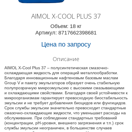
AIMOL X-COOL PLUS 37
Объем: 18 кг
Артикул: 8717662398681
Цена по запросу
Описание
AIMOL X-Cool Plus 37 – полусинтетическая смазочно-
охлаждающая жидкость для операций металлообработки.
Благодаря инновационным нафтеновым базовым маслам
Group V и пакету эмульгаторов образует очень стабильную
полупрозрачную микроэмульсию с высокими смазывающими
и охлаждающими свойствами. Благодаря своей устойчивости к
микроорганизмам гарантирует превосходную биостабильность
эмульсии и не требует добавления биоцидов или фунгицидов.
Срок службы эмульсии значительно превосходит стандартные
смазочно-охлаждающие жидкости, что уменьшает расходы на
обслуживание. При соблюдении стандартных требований
(концентрации, рН-уровня, внешнего загрязнения и т.п.) срок
службы эмульсии неограничен, в большинстве случаев