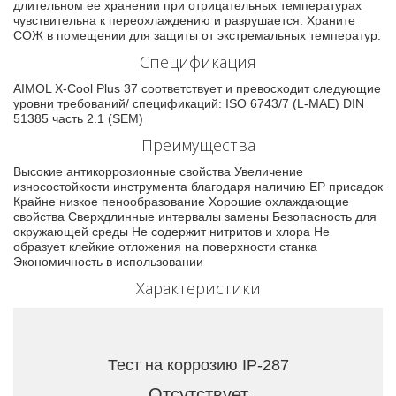
длительном ее хранении при отрицательных температурах
чувствительна к переохлаждению и разрушается. Храните
СОЖ в помещении для защиты от экстремальных температур.
Спецификация
AIMOL X-Cool Plus 37 соответствует и превосходит следующие
уровни требований/ спецификаций: ISO 6743/7 (L-MAE) DIN
51385 часть 2.1 (SEM)
Преимущества
Высокие антикоррозионные свойства Увеличение
износостойкости инструмента благодаря наличию ЕР присадок
Крайне низкое пенообразование Хорошие охлаждающие
свойства Сверхдлинные интервалы замены Безопасность для
окружающей среды Не содержит нитритов и хлора Не
образует клейкие отложения на поверхности станка
Экономичность в использовании
Характеристики
Тест на коррозию IP-287
Отсутствует