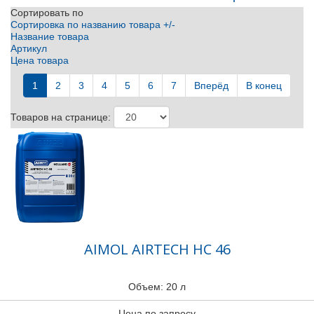
Сортировать по
Сортировка по названию товара +/-
Название товара
Артикул
Цена товара
1
2
3
4
5
6
7
Вперёд
В конец
Товаров на странице:
AIMOL AIRTECH HC 46
Объем: 20 л
Цена по запросу