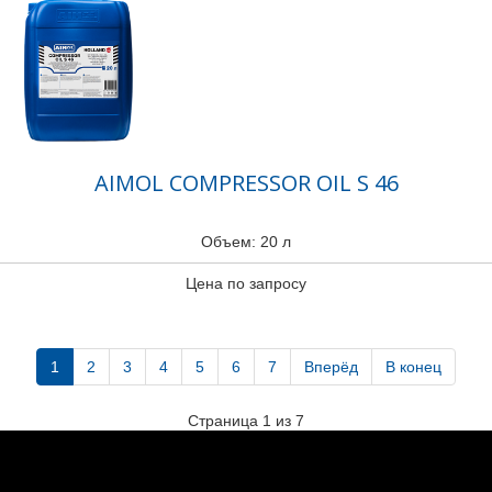
AIMOL COMPRESSOR OIL S 46
Объем: 20 л
Цена по запросу
1
2
3
4
5
6
7
Вперёд
В конец
Страница 1 из 7